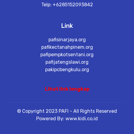
Telp: +6285152093842
Link
pafisinarjaya.org
pafikectanahpinem.org
pafipempkotsentani.org
pafijatengslawi.org
pakipcbengkulu.org
Lihat link lengkap
© Copyright 2023 PAFI - All Rights Reserved
Powered By: www.kidi.co.id