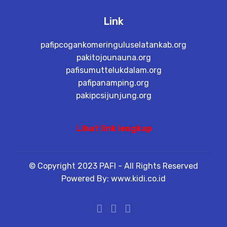
Link
pafipcogankomeringuluselatankab.org
pakitojounauna.org
pafisumuttelukdalam.org
pafipanamping.org
pakipcsijunjung.org
Lihat link lengkap
© Copyright 2023 PAFI - All Rights Reserved
Powered By: www.kidi.co.id